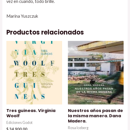
vez en cuando, todo brille.
Marina Yuszczuk
Productos relacionados
Tres guineas. Virginia
Nuestros años pasan de
Woolf
la misma manera. Dana
Madera.
Ediciones Godot
Rosa Iceberg
$
34.900,00