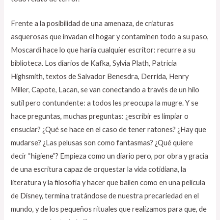
Frente a la posibilidad de una amenaza, de criaturas
asquerosas que invadan el hogar y contaminen todo a su paso,
Moscardi hace lo que haría cualquier escritor: recurre a su
biblioteca. Los diarios de Kafka, Sylvia Plath, Patricia
Highsmith, textos de Salvador Benesdra, Derrida, Henry
Miller, Capote, Lacan, se van conectando a través de un hilo
sutil pero contundente: a todos les preocupa la mugre. Y se
hace preguntas, muchas preguntas: ¿escribir es limpiar o
ensuciar? ¿Qué se hace en el caso de tener ratones? ¿Hay que
mudarse? ¿Las pelusas son como fantasmas? ¿Qué quiere
decir “higiene”? Empieza como un diario pero, por obra y gracia
de una escritura capaz de orquestar la vida cotidiana, la
literatura y la filosofía y hacer que bailen como en una película
de Disney, termina tratándose de nuestra precariedad en el
mundo, y de los pequeños rituales que realizamos para que, de