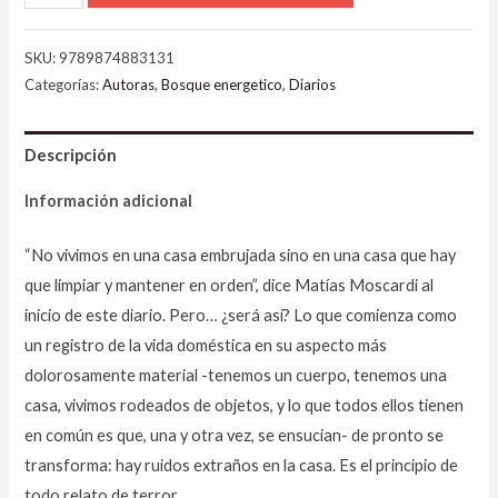
SKU:
9789874883131
Categorías:
Autoras
,
Bosque energetico
,
Diarios
Descripción
Información adicional
“No vivimos en una casa embrujada sino en una casa que hay
que limpiar y mantener en orden”, dice Matías Moscardi al
inicio de este diario. Pero… ¿será así? Lo que comienza como
un registro de la vida doméstica en su aspecto más
dolorosamente material -tenemos un cuerpo, tenemos una
casa, vivimos rodeados de objetos, y lo que todos ellos tienen
en común es que, una y otra vez, se ensucian- de pronto se
transforma: hay ruidos extraños en la casa. Es el principio de
todo relato de terror.