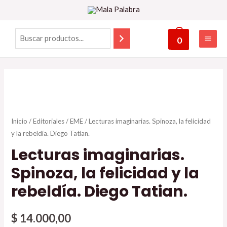
0
Inicio
/
Editoriales
/
EME
/ Lecturas imaginarias. Spinoza, la felicidad
y la rebeldía. Diego Tatian.
Lecturas imaginarias.
Spinoza, la felicidad y la
rebeldía. Diego Tatian.
$
14.000,00