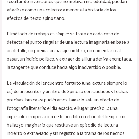
resultar de invenciones que no motivan incredulidad, puedan
añadirse como una colectora menor a la historia de los
efectos del texto spinoziano.
El método de trabajo es simple: se trata en cada caso de
detectar el punto singular de una lectura imaginaria en base a
un detalle, un poema, un pasaje, un libro, un comentario al
pasar, un indicio político, y extraer de allí una deriva encriptada,
la tangente que conduce hacia algo inadvertido o posible.
La vinculación del encuentro fortuito (una lectura siempre lo
es) de un escritor y un libro de Spinoza con ciudades y fechas
precisas, busca -si pudiéramos llamarlo así- un efecto de
fotografía literaria: el día exacto, el lugar preciso…; una
imposible recuperación de lo perdido en el río del tiempo, un
hallazgo imaginario que restituye un episodio de lectura
incierto o extraviado y sin registro a la trama de los hechos