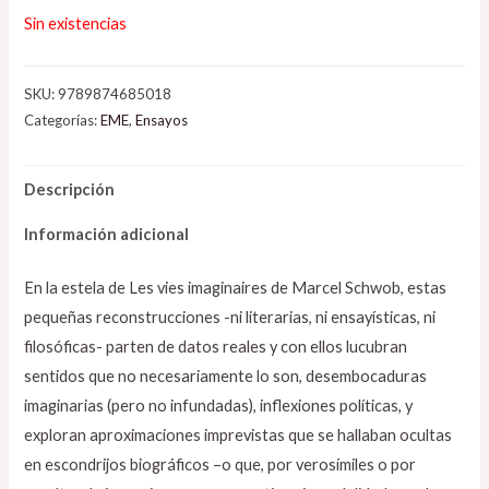
Sin existencias
SKU:
9789874685018
Categorías:
EME
,
Ensayos
Descripción
Información adicional
En la estela de Les vies imaginaires de Marcel Schwob, estas
pequeñas reconstrucciones -ni literarias, ni ensayísticas, ni
filosóficas- parten de datos reales y con ellos lucubran
sentidos que no necesariamente lo son, desembocaduras
imaginarias (pero no infundadas), inflexiones políticas, y
exploran aproximaciones imprevistas que se hallaban ocultas
en escondrijos biográficos –o que, por verosímiles o por