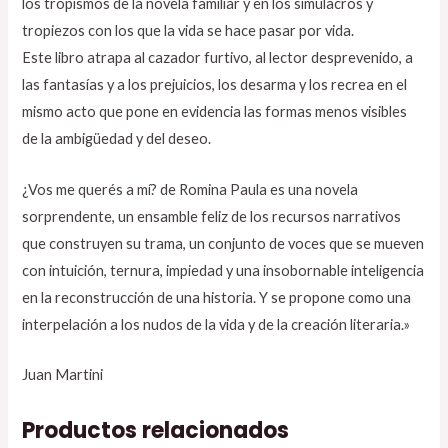
los tropismos de la novela familiar y en los simulacros y
tropiezos con los que la vida se hace pasar por vida.
Este libro atrapa al cazador furtivo, al lector desprevenido, a
las fantasías y a los prejuicios, los desarma y los recrea en el
mismo acto que pone en evidencia las formas menos visibles
de la ambigüedad y del deseo.
¿Vos me querés a mí? de Romina Paula es una novela
sorprendente, un ensamble feliz de los recursos narrativos
que construyen su trama, un conjunto de voces que se mueven
con intuición, ternura, impiedad y una insobornable inteligencia
en la reconstrucción de una historia. Y se propone como una
interpelación a los nudos de la vida y de la creación literaria.»
Juan Martini
Productos relacionados