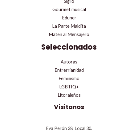
Sigilo
Gourmet musical
Eduner
La Parte Maldita
Maten al Mensajero
Seleccionados
Autoras
Entrerrianidad
Feminismo
LGBTIQ+
Litoraleños
Visitanos
Eva Perón 38, Local 30.