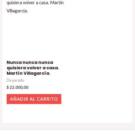
Nunca nunca nunca
quisiera volver a casa.
Martín Villagarcía.
De parado
$
22.000,00
AÑADIR AL CARRITO