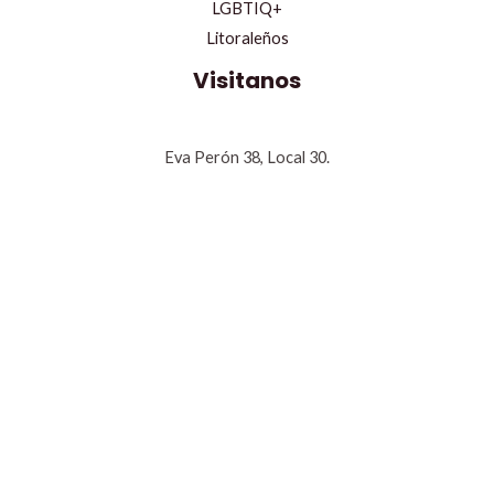
LGBTIQ+
Litoraleños
Visitanos
Eva Perón 38, Local 30.