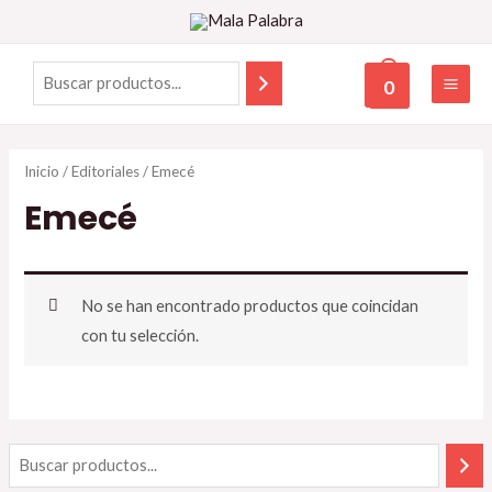
0
Inicio
/
Editoriales
/ Emecé
Emecé
No se han encontrado productos que coincidan
con tu selección.