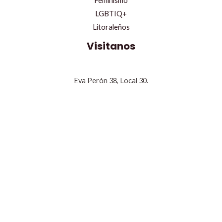
Feminismo
LGBTIQ+
Litoraleños
Visitanos
Eva Perón 38, Local 30.