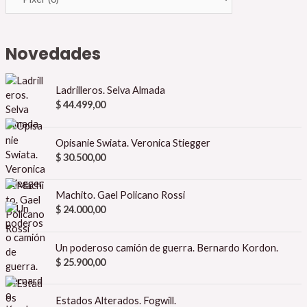
Novedades
Ladrilleros. Selva Almada
$
44.499,00
Opisanie Swiata. Veronica Stiegger
$
30.500,00
Machito. Gael Policano Rossi
$
24.000,00
Un poderoso camión de guerra. Bernardo Kordon.
$
25.900,00
Estados Alterados. Fogwill.