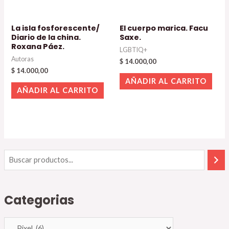
La isla fosforescente/
El cuerpo marica. Facu
Diario de la china.
Saxe.
Roxana Páez.
LGBTIQ+
Autoras
$
14.000,00
$
14.000,00
AÑADIR AL CARRITO
AÑADIR AL CARRITO
Categorias