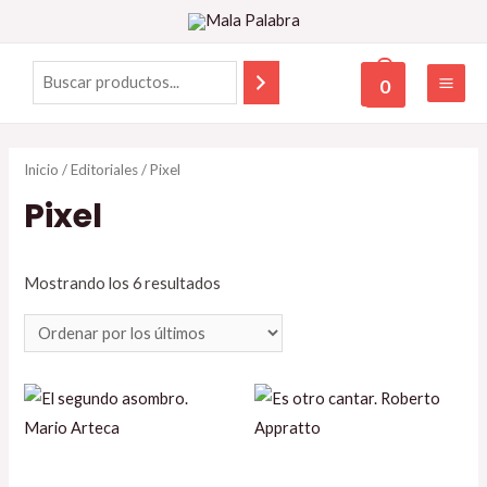
0
Inicio
/
Editoriales
/ Pixel
Pixel
Mostrando los 6 resultados