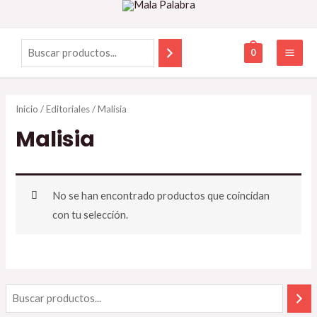
0
Inicio
/
Editoriales
/ Malisia
Malisia
No se han encontrado productos que coincidan
con tu selección.