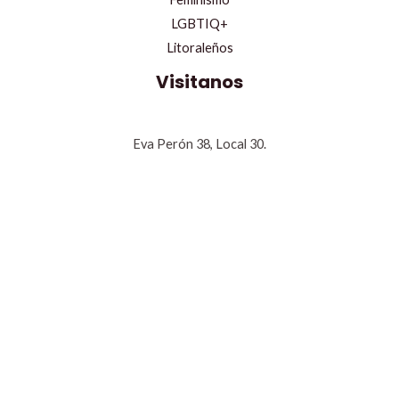
LGBTIQ+
Litoraleños
Visitanos
Eva Perón 38, Local 30.