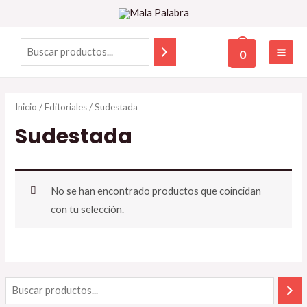
0
Inicio
/
Editoriales
/ Sudestada
Sudestada
No se han encontrado productos que coincidan
con tu selección.