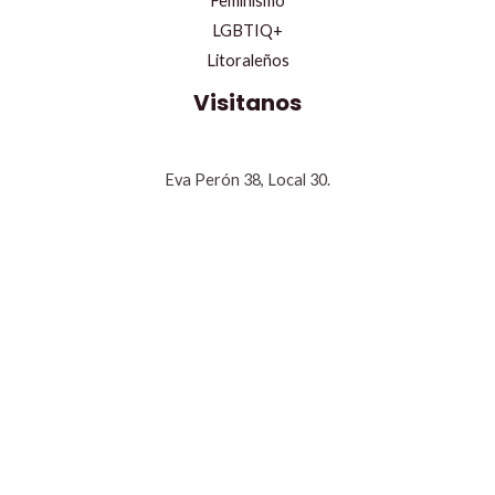
Feminismo
LGBTIQ+
Litoraleños
Visitanos
Eva Perón 38, Local 30.