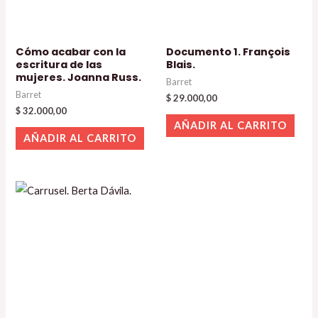
Cómo acabar con la
Documento 1. François
escritura de las
Blais.
mujeres. Joanna Russ.
Barret
Barret
$
29.000,00
$
32.000,00
AÑADIR AL CARRITO
AÑADIR AL CARRITO