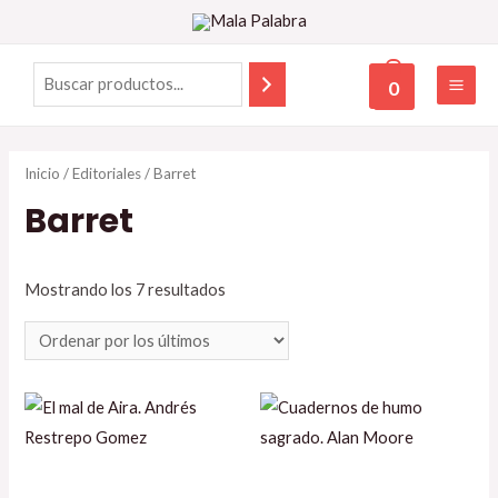
0
Inicio
/
Editoriales
/ Barret
Barret
Mostrando los 7 resultados