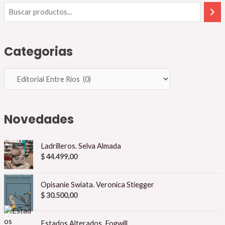
Categorias
Novedades
Ladrilleros. Selva Almada
$
44.499,00
Opisanie Swiata. Veronica Stiegger
$
30.500,00
Estados Alterados. Fogwill.