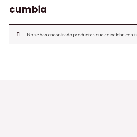
cumbia
No se han encontrado productos que coincidan con tu