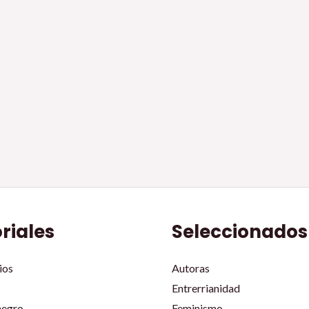
oriales
Seleccionados
ios
Autoras
Entrerrianidad
negro
Feminismo