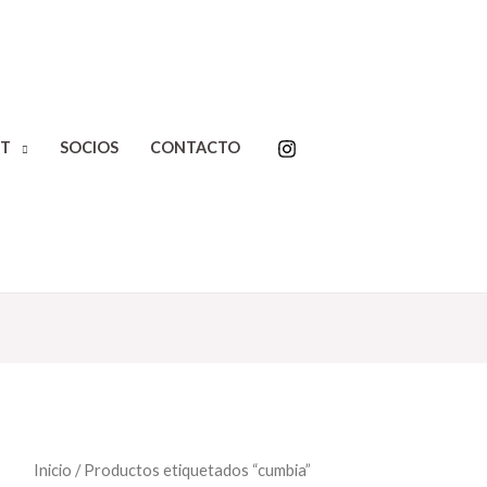
T
SOCIOS
CONTACTO
Inicio
/ Productos etiquetados “cumbia”