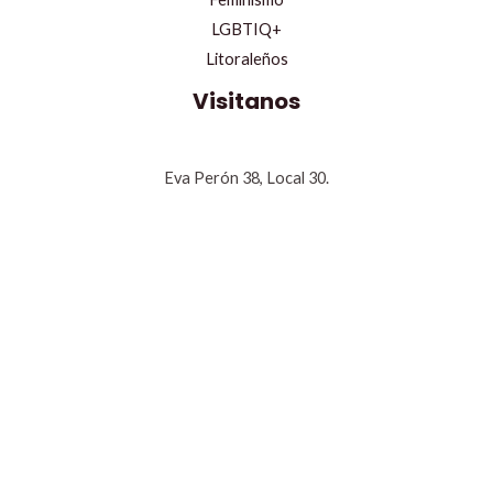
LGBTIQ+
Litoraleños
Visitanos
Eva Perón 38, Local 30.