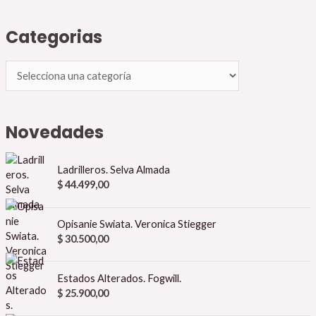
Categorias
Novedades
Ladrilleros. Selva Almada
$
44.499,00
Opisanie Swiata. Veronica Stiegger
$
30.500,00
Estados Alterados. Fogwill.
$
25.900,00