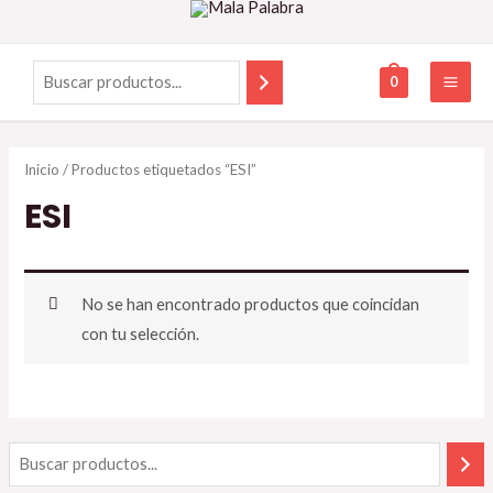
0
Inicio
/ Productos etiquetados “ESI”
ESI
No se han encontrado productos que coincidan
con tu selección.