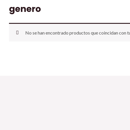
genero
No se han encontrado productos que coincidan con tu