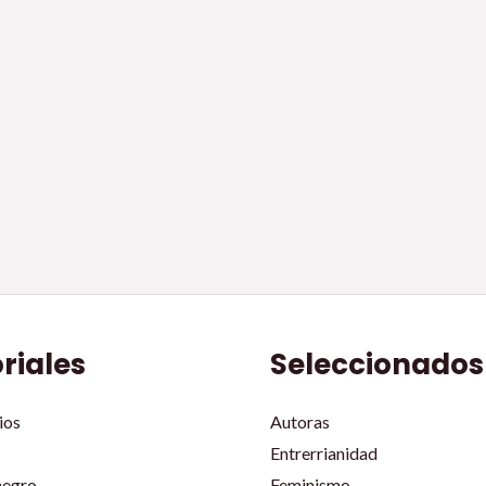
oriales
Seleccionados
ios
Autoras
Entrerrianidad
negro
Feminismo