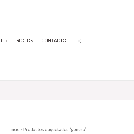
T
SOCIOS
CONTACTO
Inicio
/ Productos etiquetados “genero”