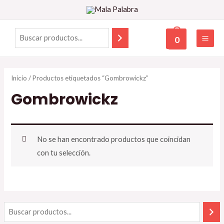
0
Inicio
/ Productos etiquetados “Gombrowickz”
Gombrowickz
No se han encontrado productos que coincidan
con tu selección.