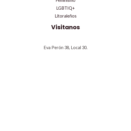
Feminismo
LGBTIQ+
Litoraleños
Visitanos
Eva Perón 38, Local 30.