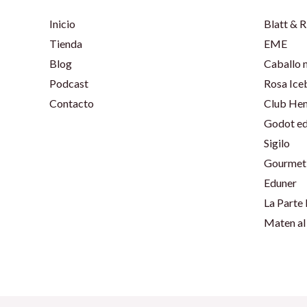
Inicio
Blatt & R
Tienda
EME
Blog
Caballo 
Podcast
Rosa Ice
Contacto
Club He
Godot ed
Sigilo
Gourmet 
Eduner
La Parte
Maten al