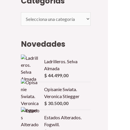
Categorias
Novedades
Ladrilleros. Selva
Almada
$
44.499,00
Opisanie Swiata.
Veronica Stiegger
$
30.500,00
Estados Alterados.
Fogwill.