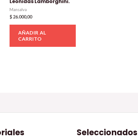
Leónidas Lamborghini.
Mansalva
$
26.000,00
AÑADIR AL
CARRITO
oriales
Seleccionados