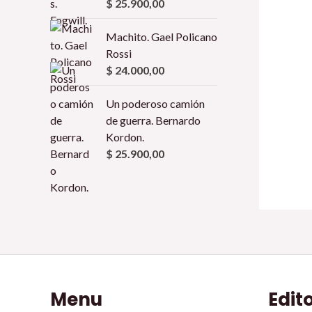
$
25.900,00
Machito. Gael Policano
Rossi
$
24.000,00
Un poderoso camión
de guerra. Bernardo
Kordon.
$
25.900,00
Menu
Edit