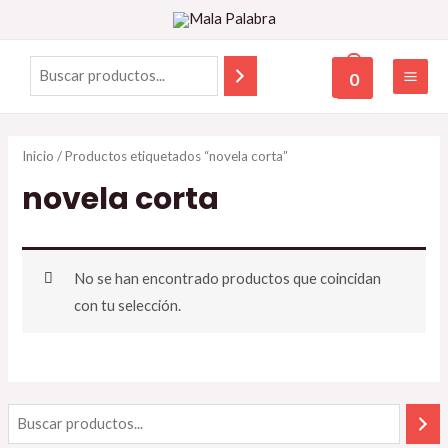
0
Inicio
/ Productos etiquetados “novela corta”
novela corta
No se han encontrado productos que coincidan
con tu selección.