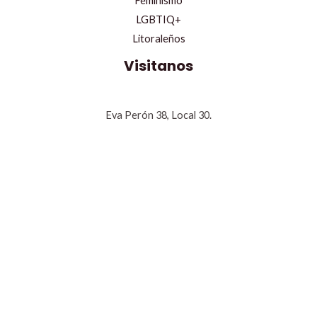
Feminismo
LGBTIQ+
Litoraleños
Visitanos
Eva Perón 38, Local 30.