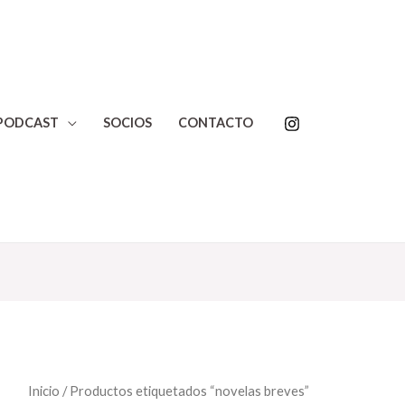
PODCAST
SOCIOS
CONTACTO
Inicio
/ Productos etiquetados “novelas breves”