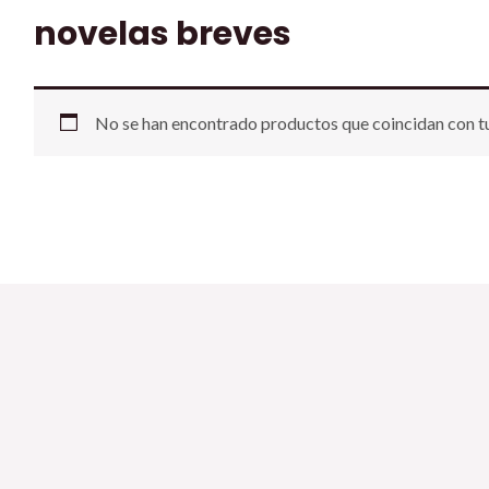
novelas breves
No se han encontrado productos que coincidan con tu