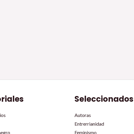
oriales
Seleccionados
ios
Autoras
Entrerrianidad
negro
Feminismo