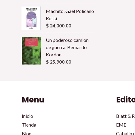
Machito. Gael Policano
Rossi
$
24.000,00
Un poderoso camión
de guerra. Bernardo
Kordon.
$
25.900,00
Menu
Edit
Inicio
Blatt & R
Tienda
EME
Blog
Caballo 