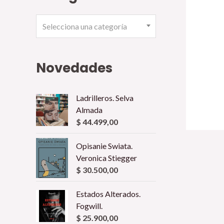
Selecciona una categoría
Novedades
Ladrilleros. Selva
Almada
$
44.499,00
Opisanie Swiata.
Veronica Stiegger
$
30.500,00
Estados Alterados.
Fogwill.
$
25.900,00