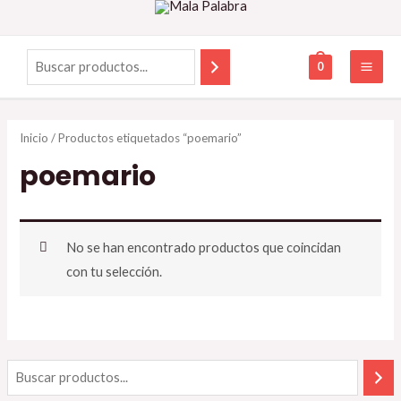
0
Inicio
/ Productos etiquetados “poemario”
poemario
No se han encontrado productos que coincidan
con tu selección.