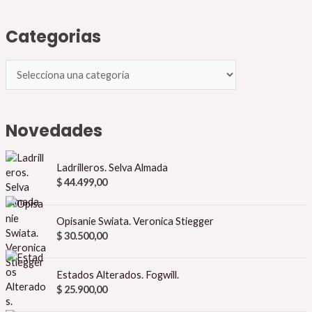
Categorias
Novedades
Ladrilleros. Selva Almada
$
44.499,00
Opisanie Swiata. Veronica Stiegger
$
30.500,00
Estados Alterados. Fogwill.
$
25.900,00