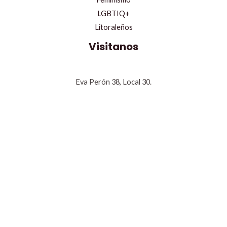
LGBTIQ+
Litoraleños
Visitanos
Eva Perón 38, Local 30.