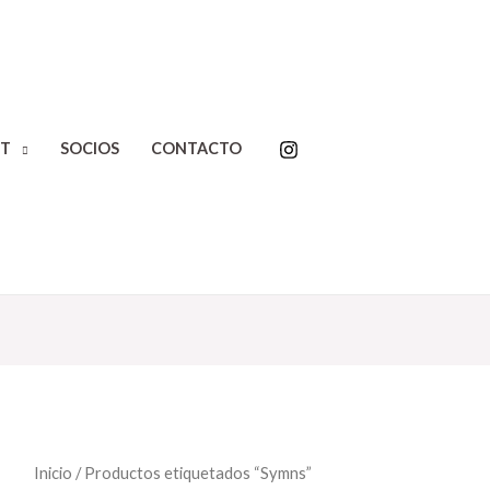
T
SOCIOS
CONTACTO
Inicio
/ Productos etiquetados “Symns”