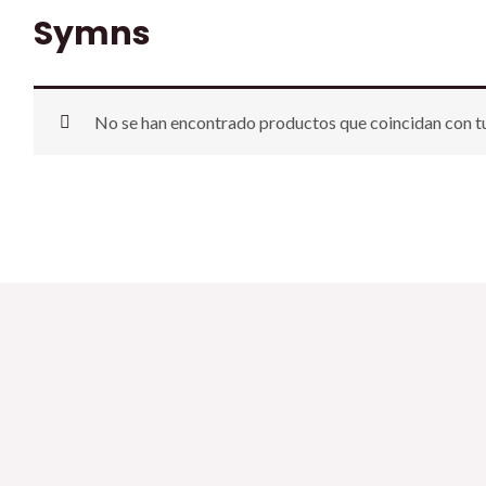
Symns
No se han encontrado productos que coincidan con tu