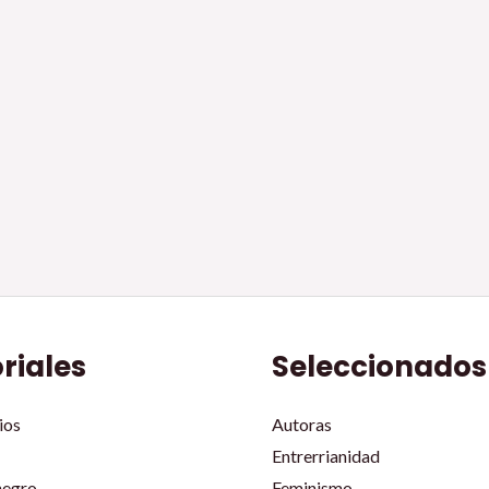
oriales
Seleccionados
ios
Autoras
Entrerrianidad
negro
Feminismo