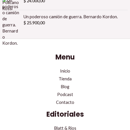
$
24.000,00
Un poderoso camión de guerra. Bernardo Kordon.
$
25.900,00
Menu
Inicio
Tienda
Blog
Podcast
Contacto
Editoriales
Blatt & Rios