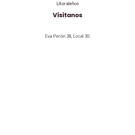
Litoraleños
Visitanos
Eva Perón 38, Local 30.