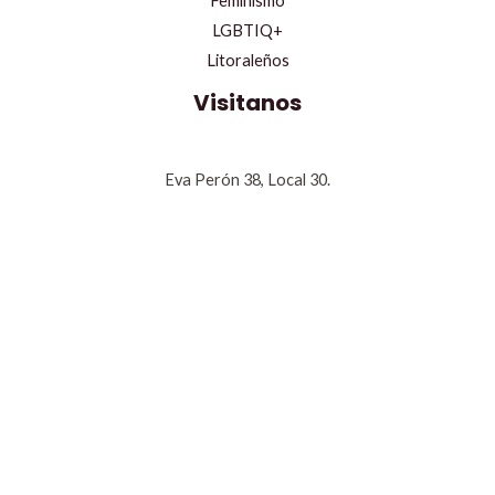
Feminismo
LGBTIQ+
Litoraleños
Visitanos
Eva Perón 38, Local 30.