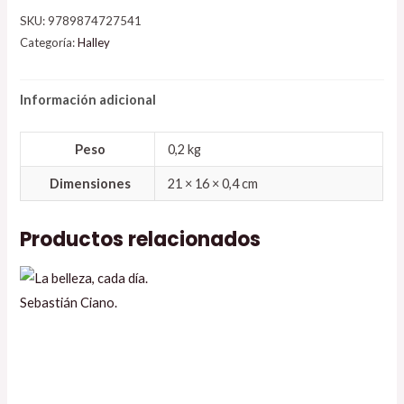
SKU:
9789874727541
Categoría:
Halley
Información adicional
Peso
0,2 kg
Dimensiones
21 × 16 × 0,4 cm
Productos relacionados