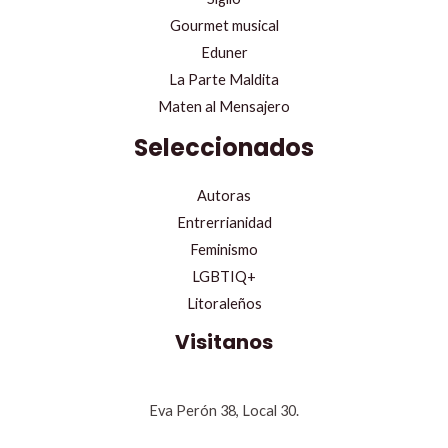
Gourmet musical
Eduner
La Parte Maldita
Maten al Mensajero
Seleccionados
Autoras
Entrerrianidad
Feminismo
LGBTIQ+
Litoraleños
Visitanos
Eva Perón 38, Local 30.