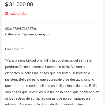
$
31.000,00
Sin existencias
SKU:
9789871622726
Categorías:
Caja negra
,
Ensayos
Descripción
“Para la sensibilidad oriental ni la constancia del ser, ni la
perduración de la esencia hacen a lo bello. No son ni
elegantes ni bellas las cosas que persisten, subsisten o
insisten. Bello no es lo que sobresale o se destaca, sino lo
que se retrae o cede; bello no es lo fijo, sino lo flotante. Bellas
son cosas que llevan las huellas de la nada, que contienen en
sí los rastros de su fin, las cosas que no son iguales a sí
mismas. Bella no es la duración de un estado, sino la