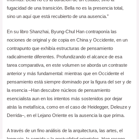
fugacidad de una transición. Bella no es la presencia total,
sino un aquí que está recubierto de una ausencia.”
En su libro Shanzhai, Byung-Chul Han contraponía las
nociones de original y de copia en China y Occidente, en un
contrapunto que exhibía estructuras de pensamiento
radicalmente diferentes. Profundizando el alcance de esa
tarea comparativa, en este volumen se aborda un contraste
anterior y más fundamental: mientras que en Occidente el
pensamiento está siempre dominado por la figura del ser y de
la esencia –Han descubre núcleos de pensamiento
esencialista aun en los intentos más sostenidos por dejar
atrás la metafísica, como en el caso de Heidegger, Deleuze y
Derrida–, en el Lejano Oriente es la ausencia la que prima.
A través de un fino análisis de la arquitectura, las artes, el
lenguaje, la comida y la gestualidad orientales, Han recoge