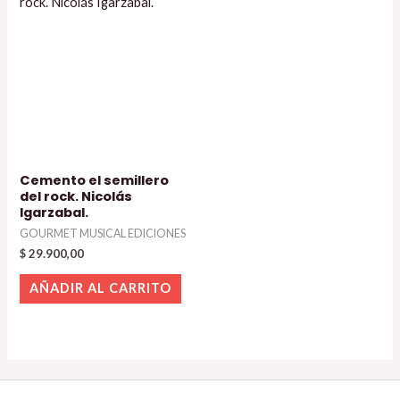
Cemento el semillero
del rock. Nicolás
Igarzabal.
GOURMET MUSICAL EDICIONES
$
29.900,00
AÑADIR AL CARRITO