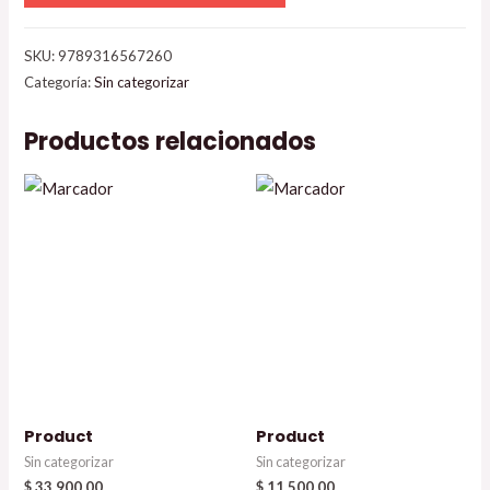
SKU:
9789316567260
Categoría:
Sin categorizar
Productos relacionados
Product
Product
Sin categorizar
Sin categorizar
$
33.900,00
$
11.500,00