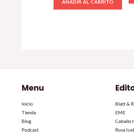
AÑADIR AL CARRITO
Menu
Edit
Inicio
Blatt & R
Tienda
EME
Blog
Caballo 
Podcast
Rosa Ice