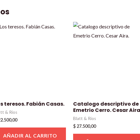
dos
s teresos. Fabián Casas.
Catalogo descriptivo de
Emetrio Cerro. Cesar Aira
att & Rios
Blatt & Rios
2.500,00
$
27.500,00
AÑADIR AL CARRITO