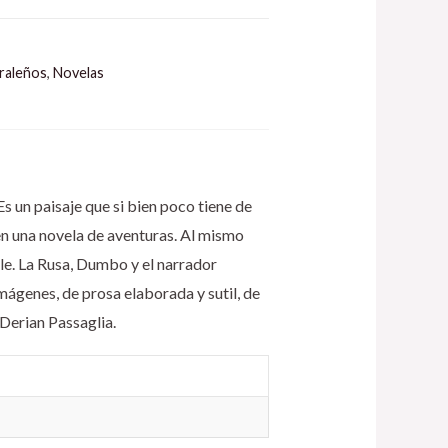
oraleños
,
Novelas
 Es un paisaje que si bien poco tiene de
 en una novela de aventuras. Al mismo
le. La Rusa, Dumbo y el narrador
ágenes, de prosa elaborada y sutil, de
 Derian Passaglia.