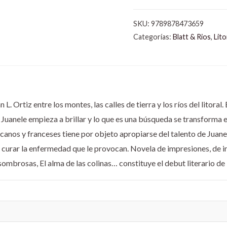
SKU:
9789878473659
Categorías:
Blatt & Rios
,
Lit
. Ortiz entre los montes, las calles de tierra y los ríos del litoral.
e Juanele empieza a brillar y lo que es una búsqueda se transforma
anos y franceses tiene por objeto apropiarse del talento de Juane
curar la enfermedad que le provocan. Novela de impresiones, de im
ombrosas, El alma de las colinas… constituye el debut literario de