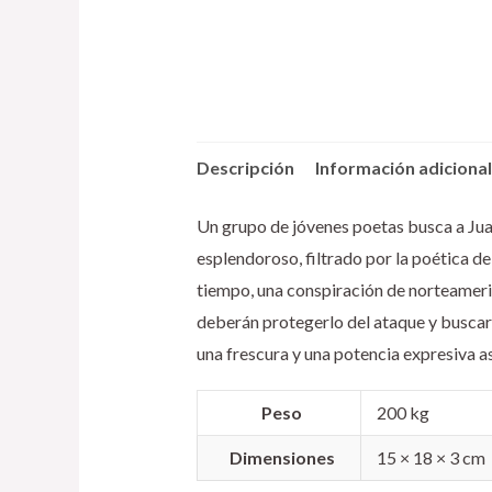
Descripción
Información adicional
Un grupo de jóvenes poetas busca a Juan L
esplendoroso, filtrado por la poética d
tiempo, una conspiración de norteameric
deberán protegerlo del ataque y buscar 
una frescura y una potencia expresiva as
Peso
200 kg
Dimensiones
15 × 18 × 3 cm