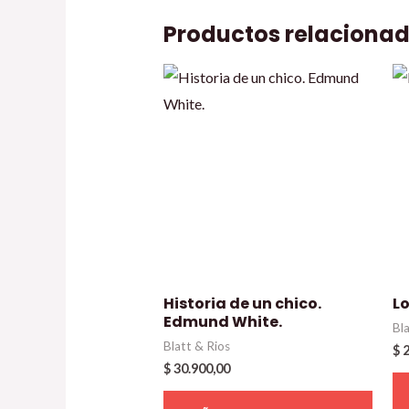
Productos relaciona
Historia de un chico.
Lo
Edmund White.
Bl
Blatt & Rios
$
2
$
30.900,00