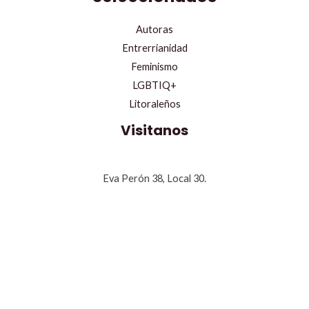
Autoras
Entrerrianidad
Feminismo
LGBTIQ+
Litoraleños
Visitanos
Eva Perón 38, Local 30.