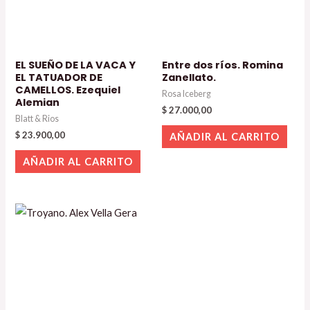
EL SUEÑO DE LA VACA Y
Entre dos ríos. Romina
EL TATUADOR DE
Zanellato.
CAMELLOS. Ezequiel
Rosa Iceberg
Alemian
$
27.000,00
Blatt & Rios
$
23.900,00
AÑADIR AL CARRITO
AÑADIR AL CARRITO