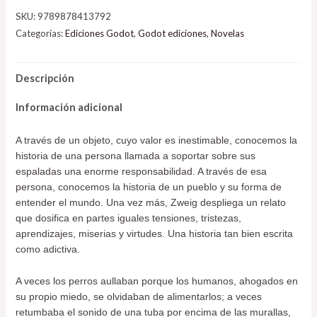
SKU:
9789878413792
Categorías:
Ediciones Godot
,
Godot ediciones
,
Novelas
Descripción
Información adicional
A través de un objeto, cuyo valor es inestimable, conocemos la
historia de una persona llamada a soportar sobre sus
espaladas una enorme responsabilidad. A través de esa
persona, conocemos la historia de un pueblo y su forma de
entender el mundo. Una vez más, Zweig despliega un relato
que dosifica en partes iguales tensiones, tristezas,
aprendizajes, miserias y virtudes. Una historia tan bien escrita
como adictiva.
A veces los perros aullaban porque los humanos, ahogados en
su propio miedo, se olvidaban de alimentarlos; a veces
retumbaba el sonido de una tuba por encima de las murallas,