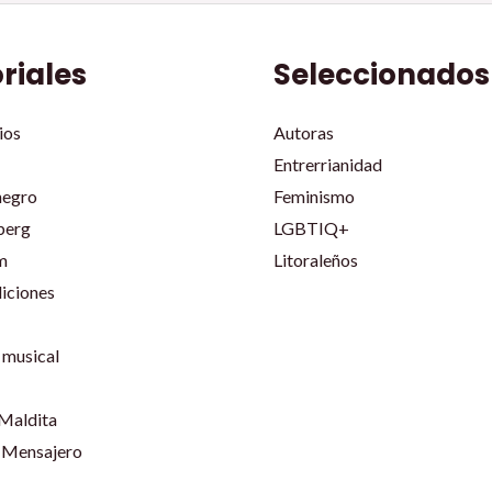
oriales
Seleccionados
ios
Autoras
Entrerrianidad
negro
Feminismo
berg
LGBTIQ+
m
Litoraleños
iciones
musical
 Maldita
 Mensajero