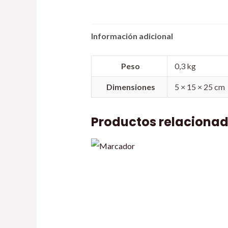
Información adicional
Peso
0,3 kg
Dimensiones
5 × 15 × 25 cm
Productos relaciona