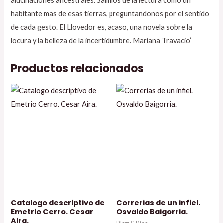
alucinaciones ancestrales. Salimos de la lectura como un
habitante mas de esas tierras, preguntandonos por el sentido
de cada gesto. El Llovedor es, acaso, una novela sobre la
locura y la belleza de la incertidumbre. Mariana Travacio’
Productos relacionados
Catalogo descriptivo de
Correrias de un infiel.
Emetrio Cerro. Cesar
Osvaldo Baigorria.
Aira.