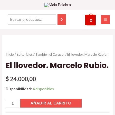
0
Inicio
/
Editoriales
/
También el Caracol
/ El llovedor. Marcelo Rubio.
El llovedor. Marcelo Rubio.
$
24.000,00
Disponibilidad:
4 disponibles
AÑADIR AL CARRITO