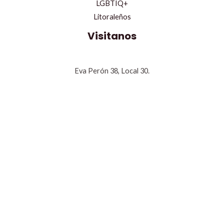
LGBTIQ+
Litoraleños
Visitanos
Eva Perón 38, Local 30.