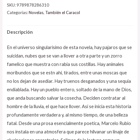
SKU:
9789878286310
Categorías:
Novelas
,
También el Caracol
Descripción
En el universo singularisimo de esta novela, hay pajaros que se
suicidan, nubes que se van a llover a otra parte y un zorro
famelico que muestra con rabia sus costillas. Hay animales
moribundos que se estn ahi, tirados, entre unas moscas que
no los dejan de asediar. Hay truenos desganados y una sequia
endiablada. Hay un pueblo entero, soltado de la mano de Dios,
que anda buscando salvar la cosecha. Deciden contratar al
hombre de la lluvia, el que hace llover. Asi se inicia esta historia
profundamente verdadera y, al mismo tiempo, de una belleza
fatal. Desde una prosa esencialmente poetica, Marcelo Rubio
nos instala en una atmosfera que parece hilvanar un linaje de