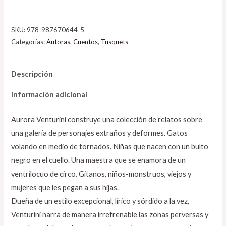
SKU:
978-987670644-5
Categorías:
Autoras
,
Cuentos
,
Tusquets
Descripción
Información adicional
Aurora Venturini construye una colección de relatos sobre
una galería de personajes extraños y deformes. Gatos
volando en medio de tornados. Niñas que nacen con un bulto
negro en el cuello. Una maestra que se enamora de un
ventrílocuo de circo. Gitanos, niños-monstruos, viejos y
mujeres que les pegan a sus hijas.
Dueña de un estilo excepcional, lírico y sórdido a la vez,
Venturini narra de manera irrefrenable las zonas perversas y