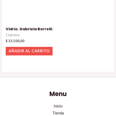
Vidrio. Gabriela Borrelli.
Club Hem
$
33.500,00
AÑADIR AL CARRITO
Menu
Inicio
Tienda