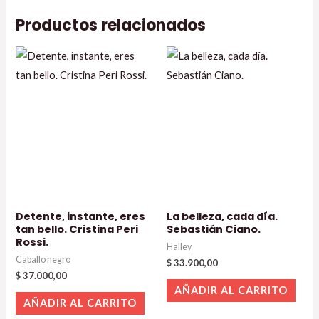
Productos relacionados
Detente, instante, eres
La belleza, cada día.
tan bello. Cristina Peri
Sebastián Ciano.
Rossi.
Halley
Caballo negro
$
33.900,00
$
37.000,00
AÑADIR AL CARRITO
AÑADIR AL CARRITO