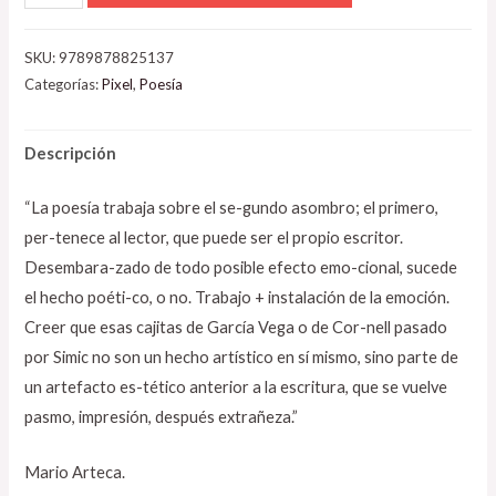
SKU:
9789878825137
Categorías:
Pixel
,
Poesía
Descripción
“La poesía trabaja sobre el se-gundo asombro; el primero,
per-tenece al lector, que puede ser el propio escritor.
Desembara-zado de todo posible efecto emo-cional, sucede
el hecho poéti-co, o no. Trabajo + instalación de la emoción.
Creer que esas cajitas de García Vega o de Cor-nell pasado
por Simic no son un hecho artístico en sí mismo, sino parte de
un artefacto es-tético anterior a la escritura, que se vuelve
pasmo, impresión, después extrañeza.”
Mario Arteca.