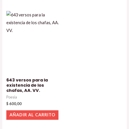
643 versos para la
existencia de los
chafas, AA. VV.
Poesía
$
600,00
AÑADIR AL CARRITO