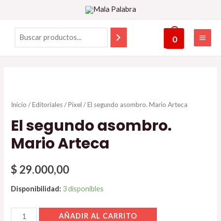
0
Inicio
/
Editoriales
/
Pixel
/ El segundo asombro. Mario Arteca
El segundo asombro.
Mario Arteca
$
29.000,00
Disponibilidad:
3 disponibles
AÑADIR AL CARRITO