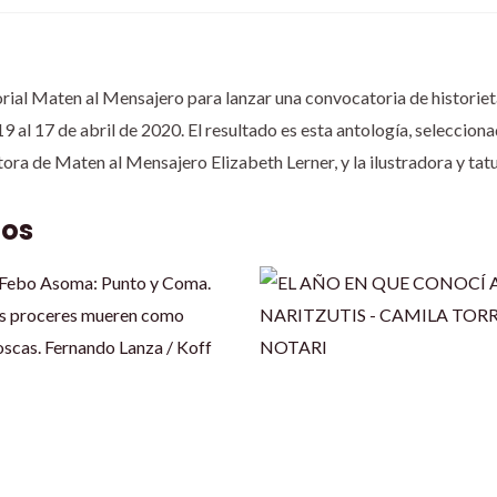
torial Maten al Mensajero para lanzar una convocatoria de historie
9 al 17 de abril de 2020. El resultado es esta antología, seleccion
ditora de Maten al Mensajero Elizabeth Lerner, y la ilustradora y ta
dos