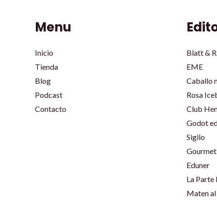
Menu
Edit
Inicio
Blatt & R
Tienda
EME
Blog
Caballo 
Podcast
Rosa Ice
Contacto
Club He
Godot ed
Sigilo
Gourmet 
Eduner
La Parte
Maten al