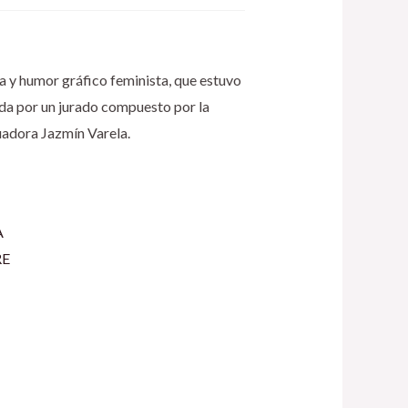
ta y humor gráfico feminista, que estuvo
ada por un jurado compuesto por la
tuadora Jazmín Varela.