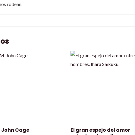
 nos rodean.
dos
. John Cage
El gran espejo del amor