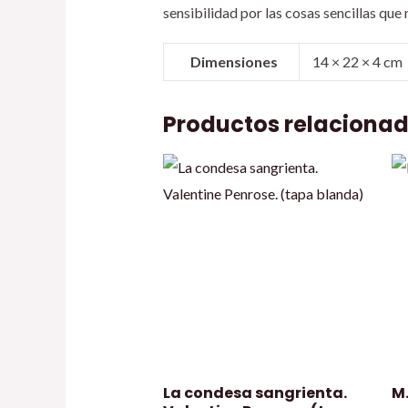
sensibilidad por las cosas sencillas que
Dimensiones
14 × 22 × 4 cm
Productos relaciona
La condesa sangrienta.
M