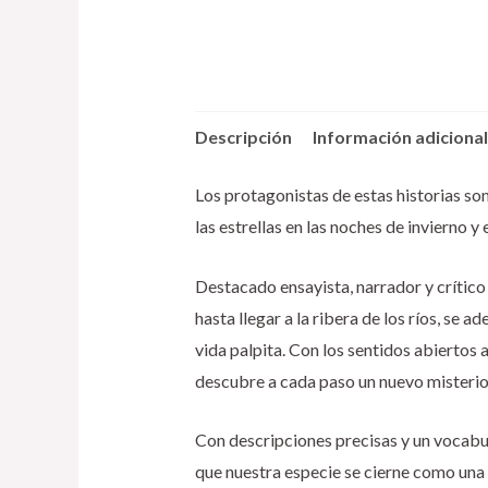
Descripción
Información adicional
Los protagonistas de estas historias son
las estrellas en las noches de invierno y
Destacado ensayista, narrador y crítico 
hasta llegar a la ribera de los ríos, se 
vida palpita. Con los sentidos abiertos 
descubre a cada paso un nuevo misterio
Con descripciones precisas y un vocabul
que nuestra especie se cierne como una 