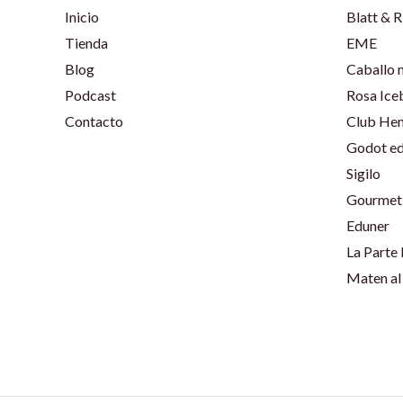
Inicio
Blatt & R
Tienda
EME
Blog
Caballo 
Podcast
Rosa Ice
Contacto
Club He
Godot ed
Sigilo
Gourmet 
Eduner
La Parte
Maten al