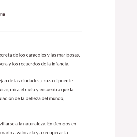
ona
ecreta de los caracoles y las mariposas,
sera y los recuerdos de la infancia.
jan de las ciudades, cruza el puente
rar, mira el cielo y encuentra que la
plación de la belleza del mundo,
llarse a la naturaleza. En tiempos en
mado a valorarla y a recuperar la