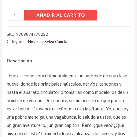
AÑADIR AL CARRITO
SKU:
9789874778222
Categorías:
Novelas
,
Selva Canela
Descripción
“Fue así cómo concebí mentalmente un androide de una clase
nueva, donde los principales músculos, nervios, tendones y
hasta el aparato circulatorio tomarían como modelo los de un
hombre de verdad. De repente, se me ocurrió de qué podría
estar hecho…”Jovencito, señor mío dijo la gitana… Yo, que soy
una pobre mendiga, una vagabunda, lo saludo a usted, que es
un gran aventurero, ¡un gran capitán! Pero, ¿qué veo? ¿Qué
misterio es este? La muerte lo va a alcanzar dos veces, y dos