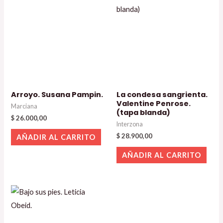
Arroyo. Susana Pampin.
La condesa sangrienta.
Valentine Penrose.
Marciana
(tapa blanda)
$
26.000,00
Interzona
$
28.900,00
AÑADIR AL CARRITO
AÑADIR AL CARRITO