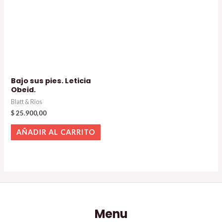
Bajo sus pies. Leticia
Obeid.
Blatt & Rios
$
25.900,00
AÑADIR AL CARRITO
Menu