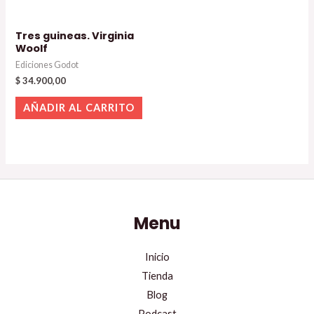
Tres guineas. Virginia
Woolf
Ediciones Godot
$
34.900,00
AÑADIR AL CARRITO
Menu
Inicio
Tienda
Blog
Podcast