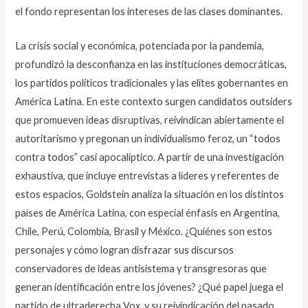
el fondo representan los intereses de las clases dominantes.
La crisis social y económica, potenciada por la pandemia,
profundizó la desconfianza en las instituciones democráticas,
los partidos políticos tradicionales y las elites gobernantes en
América Latina. En este contexto surgen candidatos outsiders
que promueven ideas disruptivas, reivindican abiertamente el
autoritarismo y pregonan un individualismo feroz, un “todos
contra todos” casi apocalíptico. A partir de una investigación
exhaustiva, que incluye entrevistas a líderes y referentes de
estos espacios, Goldstein analiza la situación en los distintos
países de América Latina, con especial énfasis en Argentina,
Chile, Perú, Colombia, Brasil y México. ¿Quiénes son estos
personajes y cómo logran disfrazar sus discursos
conservadores de ideas antisistema y transgresoras que
generan identificación entre los jóvenes? ¿Qué papel juega el
partido de ultraderecha Vox, y su reivindicación del pasado