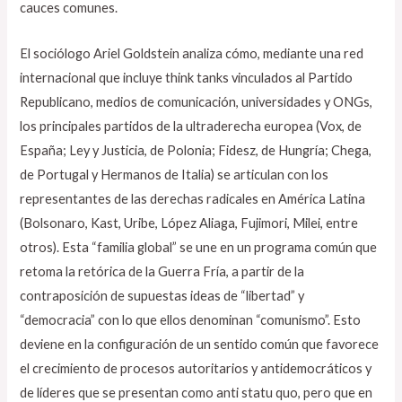
cauces comunes.
El sociólogo Ariel Goldstein analiza cómo, mediante una red
internacional que incluye think tanks vinculados al Partido
Republicano, medios de comunicación, universidades y ONGs,
los principales partidos de la ultraderecha europea (Vox, de
España; Ley y Justicia, de Polonia; Fidesz, de Hungría; Chega,
de Portugal y Hermanos de Italia) se articulan con los
representantes de las derechas radicales en América Latina
(Bolsonaro, Kast, Uribe, López Aliaga, Fujimori, Milei, entre
otros). Esta “familia global” se une en un programa común que
retoma la retórica de la Guerra Fría, a partir de la
contraposición de supuestas ideas de “libertad” y
“democracia” con lo que ellos denominan “comunismo”. Esto
deviene en la configuración de un sentido común que favorece
el crecimiento de procesos autoritarios y antidemocráticos y
de líderes que se presentan como anti statu quo, pero que en