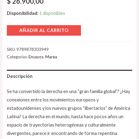
$
26.900,00
Disponibilidad:
1 disponibles
AÑADIR AL CARRITO
SKU:
9789878303949
Categorías:
Ensayos
,
Marea
Descripción
Se ha convertido la derecha en una “gran familia global”? ¿Hay
conexiones entre los movimientos europeos y
estadounidenses y los nuevos grupos “libertarios” de América
Latina? La derecha en el mundo, hasta hace pocos años un
espacio de trayectorias heterogéneas y culturalmente
divergentes, parece ir encontrando de forma repentina