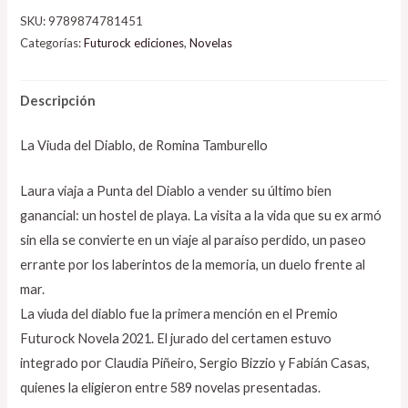
SKU:
9789874781451
Categorías:
Futurock ediciones
,
Novelas
Descripción
La Viuda del Diablo, de Romina Tamburello
Laura viaja a Punta del Diablo a vender su último bien
ganancial: un hostel de playa. La visita a la vida que su ex armó
sin ella se convierte en un viaje al paraíso perdido, un paseo
errante por los laberintos de la memoria, un duelo frente al
mar.
La viuda del diablo fue la primera mención en el Premio
Futurock Novela 2021. El jurado del certamen estuvo
integrado por Claudia Piñeiro, Sergio Bizzio y Fabián Casas,
quienes la eligieron entre 589 novelas presentadas.