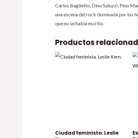
Carlos Baglietto, Dino Saluzzi, Pino Mar
una escena del rock dominada por los ho
que no se había escrito.
Productos relaciona
Ciudad feminista. Leslie
E