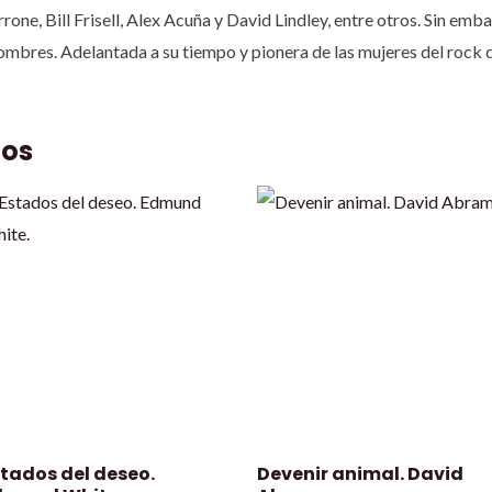
rone, Bill Frisell, Alex Acuña y David Lindley, entre otros. Sin em
mbres. Adelantada a su tiempo y pionera de las mujeres del rock que
dos
stados del deseo.
Devenir animal. David