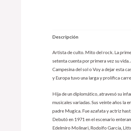
Descripción
Artista de culto. Mito del rock. La prim
setenta cuenta por primera vez su vida. 
Campesina del sol o Voy a dejar esta ca
y Europa tuvo una larga y prolífica car
Hija de un diplomático, atravesó su inf
musicales variadas. Sus veinte años la 
padre Mugica. Fue azafata y actriz hast
Debutó en 1971 en el escenario entera
Edelmiro Molinari, Rodolfo García, Lit