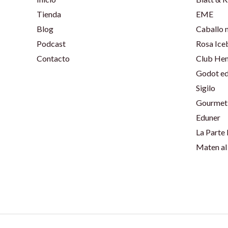
Tienda
EME
Blog
Caballo 
Podcast
Rosa Ice
Contacto
Club He
Godot ed
Sigilo
Gourmet 
Eduner
La Parte
Maten al