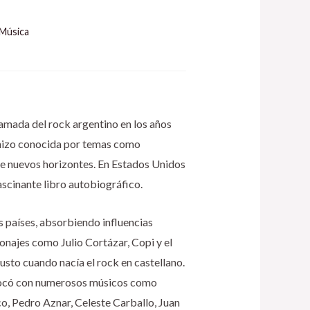
Música
 camada del rock argentino en los años
se hizo conocida por temas como
 de nuevos horizontes. En Estados Unidos
ascinante libro autobiográfico.
s países, absorbiendo influencias
onajes como Julio Cortázar, Copi y el
usto cuando nacía el rock en castellano.
 Tocó con numerosos músicos como
o, Pedro Aznar, Celeste Carballo, Juan