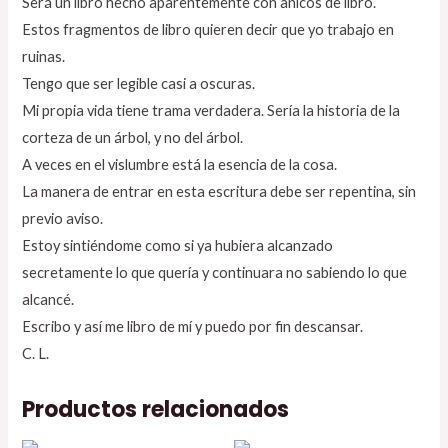
Será un libro hecho aparentemente con añicos de libro.
Estos fragmentos de libro quieren decir que yo trabajo en
ruinas.
Tengo que ser legible casi a oscuras.
Mi propia vida tiene trama verdadera. Sería la historia de la
corteza de un árbol, y no del árbol.
A veces en el vislumbre está la esencia de la cosa.
La manera de entrar en esta escritura debe ser repentina, sin
previo aviso.
Estoy sintiéndome como si ya hubiera alcanzado
secretamente lo que quería y continuara no sabiendo lo que
alcancé.
Escribo y así me libro de mí y puedo por fin descansar.
C. L.
Productos relacionados