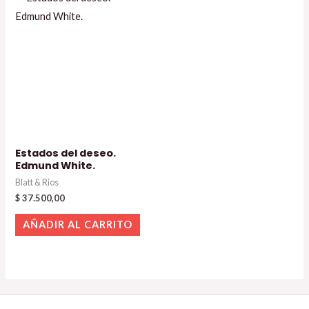
Estados del deseo.
Edmund White.
Blatt & Rios
$
37.500,00
AÑADIR AL CARRITO