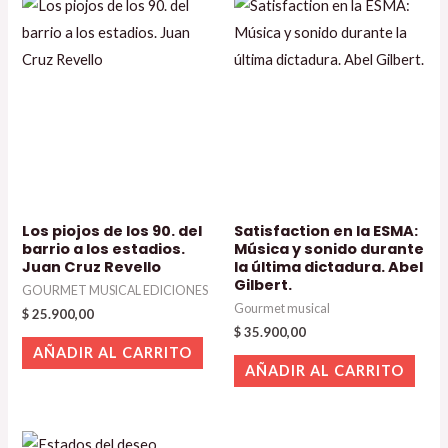
Los piojos de los 90. del
Satisfaction en la ESMA:
barrio a los estadios.
Música y sonido durante
Juan Cruz Revello
la última dictadura. Abel
Gilbert.
GOURMET MUSICAL EDICIONES
Gourmet musical
$
25.900,00
$
35.900,00
AÑADIR AL CARRITO
AÑADIR AL CARRITO