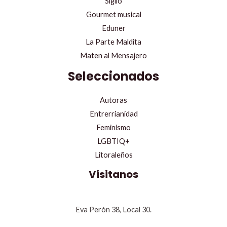
Sigilo
Gourmet musical
Eduner
La Parte Maldita
Maten al Mensajero
Seleccionados
Autoras
Entrerrianidad
Feminismo
LGBTIQ+
Litoraleños
Visitanos
Eva Perón 38, Local 30.