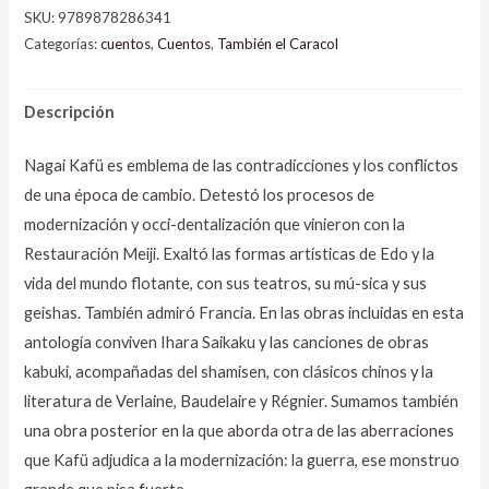
SKU:
9789878286341
Categorías:
cuentos
,
Cuentos
,
También el Caracol
Descripción
Nagai Kafü es emblema de las contradicciones y los conflictos
de una época de cambio. Detestó los procesos de
modernización y occi-dentalización que vinieron con la
Restauración Meiji. Exaltó las formas artísticas de Edo y la
vida del mundo flotante, con sus teatros, su mú-sica y sus
geishas. También admiró Francia. En las obras incluidas en esta
antología conviven Ihara Saikaku y las canciones de obras
kabuki, acompañadas del shamisen, con clásicos chinos y la
literatura de Verlaine, Baudelaire y Régnier. Sumamos también
una obra posterior en la que aborda otra de las aberraciones
que Kafü adjudica a la modernización: la guerra, ese monstruo