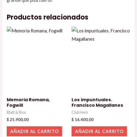
grande que pisa fuerte.
Productos relacionados
Memoria Romana,
Los impuntuales.
Fogwill
Francisco Magallanes
Blatt & Rios
Club Hem
$
25.900,00
$
16.400,00
AÑADIR AL CARRITO
AÑADIR AL CARRITO