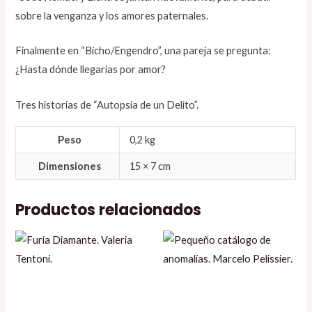
sobre la venganza y los amores paternales.
Finalmente en “Bicho/Engendro”, una pareja se pregunta:
¿Hasta dónde llegarías por amor?
Tres historias de “Autopsia de un Delito”.
Peso
0,2 kg
Dimensiones
15 × 7 cm
Productos relacionados