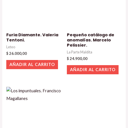
Furia Diamante. Valeria
Pequeño catálogo de
Tentoni.
anomalías. Marcelo
Pelissier.
Leteo
La Parte Maldita
$
26.000,00
$
24.900,00
AÑADIR AL CARRITO
AÑADIR AL CARRITO