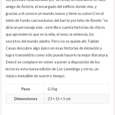
amigo de Ásterix, el encargado del edificio donde vive, y
gracias a él conoce un mundo nuevo y tiene su satori.Con el
telón de fondo casi exclusivo del barrio porteño de Boedo “se
diría un personaje más-, este libro cuenta historias de chicos
que aprenden lo que es la vida, el sexo, la violencia, los
secretos del mundo adulto. Pero no se queda ahí. Fabián
Casas descubre algo épico en esas historias de iniciación y
logra transmitirlo como sólo puede hacerlo la mejor literatura.
Emecé se complace en volver a poner a disposición de los
lectores esta nueva edición de Los Lemmings y otros, un
clásico ineludible de nuestro tiempo.
Peso
0,3 kg
Dimensiones
23 × 15 × 5 cm