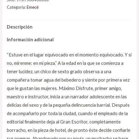
Categoría:
Emecé
Descripción
Información adicional
“Estuve en el lugar equivocado en el momento equivocado. Y si
no, mírenme: en mi pieza.” A la edad en la que se comienza a
tener lucidez, un chico de sexto grado observa a una
compañera tomar agua del bebedero y siente por primera vez
que le gustan las mujeres. Máximo Disfrute, primer amigo,
maestro e instructor, inicia a un narrador adolescente en las
delicias del sexo y de la pequeña delincuencia barrial. Después
de acompañarlo por toda la ciudad, cuando el empleado de la
editorial finalmente deja al Gran Escritor, completamente
borracho, en la pieza de hotel, de pronto éste decide confiarle
sus poemas. Abandonado por su novia, un muchacho se hace