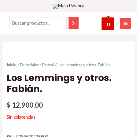
0
Inicio
/
Editoriales
/
Emecé
/ Los Lemmings y otros. Fabián.
Los Lemmings y otros.
Fabián.
$
12.900,00
Sin existencias
SKU:
9789500438803