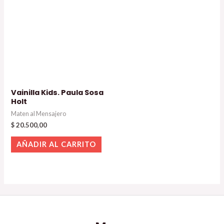
Vainilla Kids. Paula Sosa
Holt
Maten al Mensajero
$
20.500,00
AÑADIR AL CARRITO