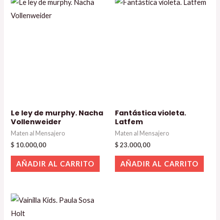
Le ley de murphy. Nacha
Fantástica violeta.
Vollenweider
Latfem
Maten al Mensajero
Maten al Mensajero
$
10.000,00
$
23.000,00
AÑADIR AL CARRITO
AÑADIR AL CARRITO