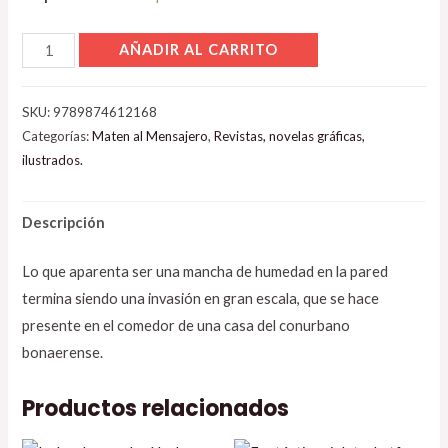
AÑADIR AL CARRITO
SKU:
9789874612168
Categorías:
Maten al Mensajero
,
Revistas, novelas gráficas,
ilustrados.
Descripción
Lo que aparenta ser una mancha de humedad en la pared
termina siendo una invasión en gran escala, que se hace
presente en el comedor de una casa del conurbano
bonaerense.
Productos relacionados