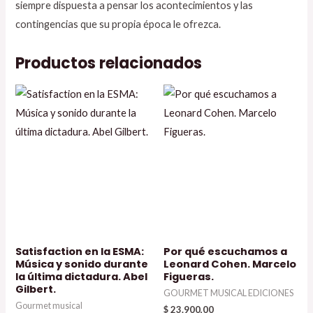
siempre dispuesta a pensar los acontecimientos y las
contingencias que su propia época le ofrezca.
Productos relacionados
Satisfaction en la ESMA:
Por qué escuchamos a
Música y sonido durante
Leonard Cohen. Marcelo
la última dictadura. Abel
Figueras.
Gilbert.
GOURMET MUSICAL EDICIONES
Gourmet musical
$
23.900,00