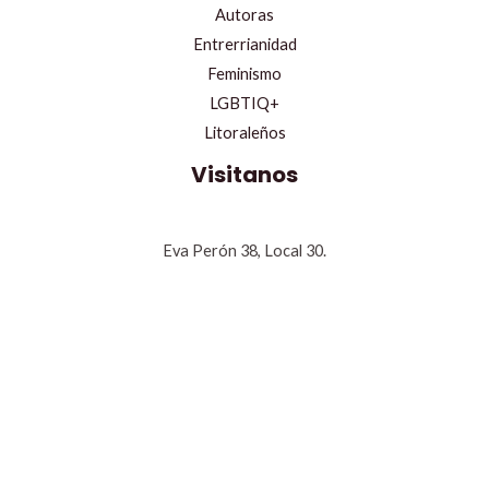
Autoras
Entrerrianidad
Feminismo
LGBTIQ+
Litoraleños
Visitanos
Eva Perón 38, Local 30.