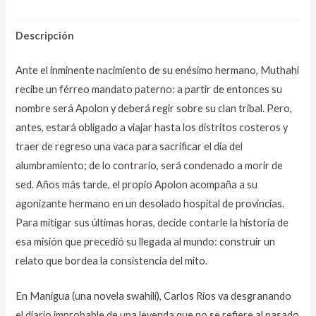
Descripción
Ante el inminente nacimiento de su enésimo hermano, Muthahi
recibe un férreo mandato paterno: a partir de entonces su
nombre será Apolon y deberá regir sobre su clan tribal. Pero,
antes, estará obligado a viajar hasta los distritos costeros y
traer de regreso una vaca para sacrificar el día del
alumbramiento; de lo contrario, será condenado a morir de
sed. Años más tarde, el propio Apolon acompaña a su
agonizante hermano en un desolado hospital de provincias.
Para mitigar sus últimas horas, decide contarle la historia de
esa misión que precedió su llegada al mundo: construir un
relato que bordea la consistencia del mito.
En Manigua (una novela swahili), Carlos Ríos va desgranando
el diario improbable de una leyenda que no se refiere al pasado