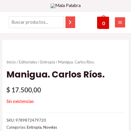
0
Inicio
/
Editoriales
/
Entropía
/ Manigua. Carlos Ríos.
Manigua. Carlos Ríos.
$
17.500,00
Sin existencias
SKU:
9789872479720
Categorías:
Entropía
,
Novelas