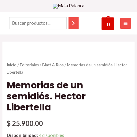
0
Inicio
/
Editoriales
/
Blatt & Rios
/ Memorias de un semidiós. Hector
Libertella
Memorias de un
semidiós. Hector
Libertella
$
25.900,00
Disponibilidad:
4 disponibles