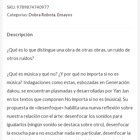
SKU:
9789874740977
Categorías:
Dobra Robota
,
Ensayos
Descripción
¿Qué es lo que distingue una obra de otras obras, un ruido de
otros ruidos?
¿Qué es música y qué no? ¿Y por qué no importa si no es
música? Indagaciones como estas, esbozadas en Generación
dakou, se encuentran plasmadas y desarrolladas por Yan Jun
en los textos que componen No importa si no es (música). Su
propuesta de «desenfoque» habilita una nueva reflexión sobre
nuestra relación con el arte: desenfocar los sonidos para
igualarlos (ningún sonido se destaca sobre otro), desenfocar
la escucha para no escuchar nada en particular, desenfocar la