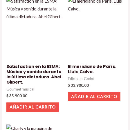
Satisfaction en la ESMA:
El meridiano de París.
Música y sonido durante
Lluís Calvo.
la última dictadura. Abel
Ediciones Godot
Gilbert.
$
33.900,00
Gourmet musical
$
35.900,00
AÑADIR AL CARRITO
AÑADIR AL CARRITO