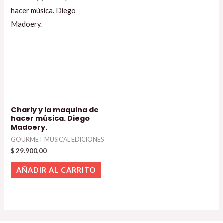
Charly y la maquina de
hacer música. Diego
Madoery.
GOURMET MUSICAL EDICIONES
$
29.900,00
AÑADIR AL CARRITO