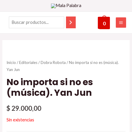
0
Inicio
/
Editoriales
/
Dobra Robota
/ No importa si no es (música).
Yan Jun
No importa si no es
(música). Yan Jun
$
29.000,00
Sin existencias