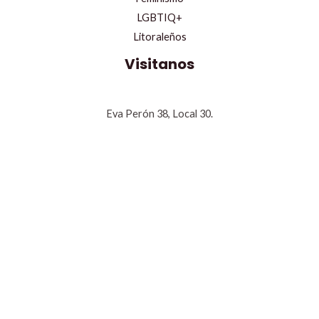
LGBTIQ+
Litoraleños
Visitanos
Eva Perón 38, Local 30.