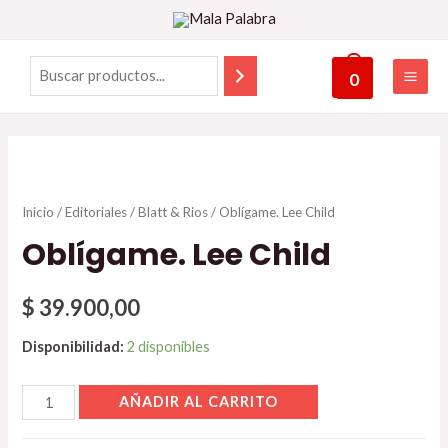
0
Inicio
/
Editoriales
/
Blatt & Rios
/ Oblígame. Lee Child
Oblígame. Lee Child
$
39.900,00
Disponibilidad:
2 disponibles
AÑADIR AL CARRITO