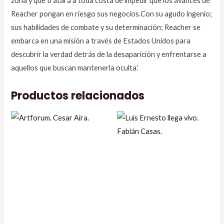
zona y que tratará a toda costa de impedir que los avances de
Reacher pongan en riesgo sus negocios.Con su agudo ingenio;
sus habilidades de combate y su determinación; Reacher se
embarca en una misión a través de Estados Unidos para
descubrir la verdad detrás de la desaparición y enfrentarse a
aquellos que buscan mantenerla oculta.’
Productos relacionados