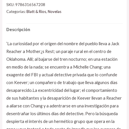
SKU:
9786316567208
Categorías:
Blatt & Rios
,
Novelas
Descripción
‘La curiosidad por el origen del nombre del pueblo lleva a Jack
Reacher a Mother¿s Rest; un paraje rural en el centro de
Oklahoma. Allí; al bajarse del tren nocturno; en una estación
en medio de la nada; se encuentra a Michelle Chang; una
exagente del FBI y actual detective privada que lo confunde
con Keever; un compañero de trabajo que lleva algunos días
desaparecido.La excentricidad del lugar; el comportamiento
de sus habitantes y la desaparición de Keever llevan a Reacher
a aliarse con Chang y a adentrarse en una investigación para
desentrañar los últimos días del detective. Pero la búsqueda
despierta el interés de un hermético grupo que opera en la