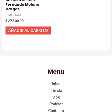
Un beso de Dick.
Fernando Molano
Vargas.
Blatt & Rios
$
27.500,00
AÑADIR AL CARRITO
Menu
Inicio
Tienda
Blog
Podcast
Contacto