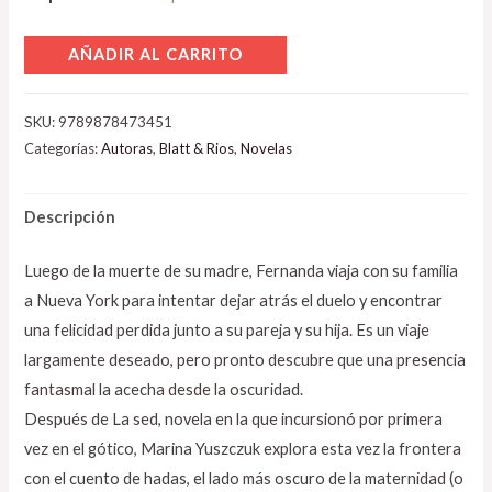
AÑADIR AL CARRITO
SKU:
9789878473451
Categorías:
Autoras
,
Blatt & Rios
,
Novelas
Descripción
Luego de la muerte de su madre, Fernanda viaja con su familia
a Nueva York para intentar dejar atrás el duelo y encontrar
una felicidad perdida junto a su pareja y su hija. Es un viaje
largamente deseado, pero pronto descubre que una presencia
fantasmal la acecha desde la oscuridad.
Después de La sed, novela en la que incursionó por primera
vez en el gótico, Marina Yuszczuk explora esta vez la frontera
con el cuento de hadas, el lado más oscuro de la maternidad (o