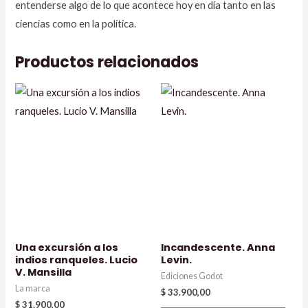
entenderse algo de lo que acontece hoy en día tanto en las
ciencias como en la política.
Productos relacionados
Una excursión a los
Incandescente. Anna
indios ranqueles. Lucio
Levin.
V. Mansilla
Ediciones Godot
La marca
$
33.900,00
$
31.900,00