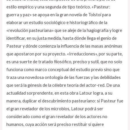
estilo empírico y una segunda de tipo teórico. «Pasteur:
guerra y paz» se apoya en la gran novela de Tolstoi para
elaborar un estudio sociológico e historiográfico de la
«revolución pasteuriana» que se aleje de la hagiografía y logre
identificar, en su justa medida, hasta dónde llega el genio de
Pasteur y dónde comienza la influencia de las masas anónimas
que apostaron por su proyecto. «Irreducciones», por su parte,
es una suerte de tratado filosófico, preciso y sutil, que no solo
funciona como marco conceptual del estudio previo sino que
traza una novedosa ontología de las fuerzas y las debilidades
que será la génesis de la célebre teoría del actor-red. De una
actualidad sorprendente, en esta obra Latour logra, a su
manera, duplicar el descubrimiento pasteuriano: si Pasteur fue
el gran revelador de los microbios, Latour podrá ser
considerado como el gran revelador de los actores no
humanos, cuya acción será preciso restituir si quiere