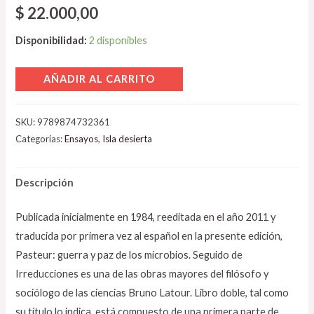
$
22.000,00
Disponibilidad:
2 disponibles
AÑADIR AL CARRITO
SKU:
9789874732361
Categorías:
Ensayos
,
Isla desierta
Descripción
Publicada inicialmente en 1984, reeditada en el año 2011 y
traducida por primera vez al español en la presente edición,
Pasteur: guerra y paz de los microbios. Seguido de
Irreducciones es una de las obras mayores del filósofo y
sociólogo de las ciencias Bruno Latour. Libro doble, tal como
su título lo indica, está compuesto de una primera parte de