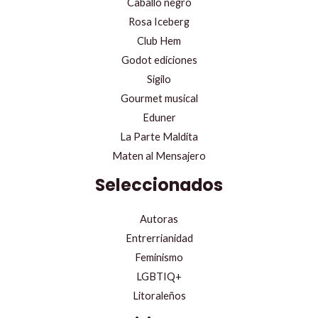
Caballo negro
Rosa Iceberg
Club Hem
Godot ediciones
Sigilo
Gourmet musical
Eduner
La Parte Maldita
Maten al Mensajero
Seleccionados
Autoras
Entrerrianidad
Feminismo
LGBTIQ+
Litoraleños