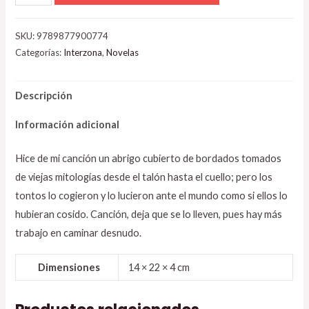
SKU:
9789877900774
Categorías:
Interzona
,
Novelas
Descripción
Información adicional
Hice de mi canción un abrigo cubierto de bordados tomados
de viejas mitologías desde el talón hasta el cuello; pero los
tontos lo cogieron y lo lucieron ante el mundo como si ellos lo
hubieran cosido. Canción, deja que se lo lleven, pues hay más
trabajo en caminar desnudo.
Dimensiones
14 × 22 × 4 cm