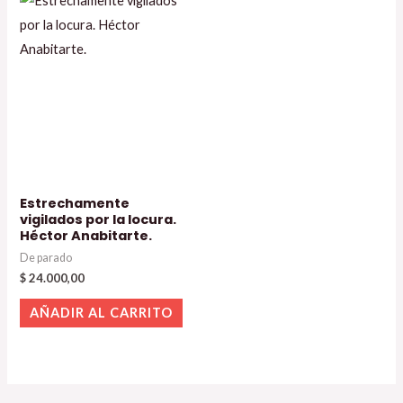
Estrechamente
vigilados por la locura.
Héctor Anabitarte.
De parado
$
24.000,00
AÑADIR AL CARRITO