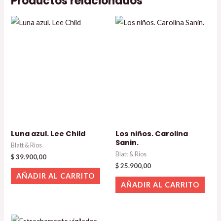
Productos relacionados
Luna azul. Lee Child
Los niños. Carolina
Sanin.
Blatt & Rios
Blatt & Rios
$
39.900,00
$
25.900,00
AÑADIR AL CARRITO
AÑADIR AL CARRITO