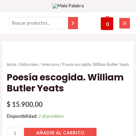
0
Inicio
/
Editoriales
/
Interzona
/ Poesía escogida. William Butler Yeats
Poesía escogida. William
Butler Yeats
$
15.900,00
Disponibilidad:
2 disponibles
AÑADIR AL CARRITO