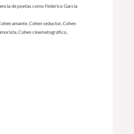
nfluencia de poetas como Federico García
 Cohen amante, Cohen seductor, Cohen
umorista, Cohen cinematográfico,