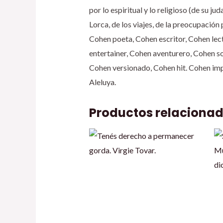
por lo espiritual y lo religioso (de su j
Lorca, de los viajes, de la preocupación 
Cohen poeta, Cohen escritor, Cohen le
entertainer, Cohen aventurero, Cohen s
Cohen versionado, Cohen hit. Cohen impr
Aleluya.
Productos relaciona