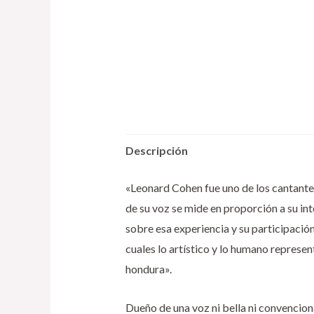
Descripción
«Leonard Cohen fue uno de los cantante
de su voz se mide en proporción a su in
sobre esa experiencia y su participación
cuales lo artístico y lo humano repres
hondura».
Dueño de una voz ni bella ni convenciona