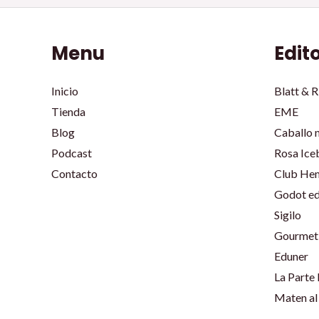
Menu
Edit
Inicio
Blatt & R
Tienda
EME
Blog
Caballo 
Podcast
Rosa Ice
Contacto
Club He
Godot ed
Sigilo
Gourmet 
Eduner
La Parte
Maten al