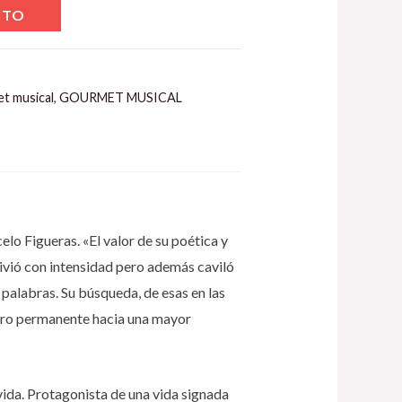
ITO
t musical
,
GOURMET MUSICAL
o Figueras. «El valor de su poética y
vivió con intensidad pero además caviló
 palabras. Su búsqueda, de esas en las
pero permanente hacia una mayor
vida. Protagonista de una vida signada