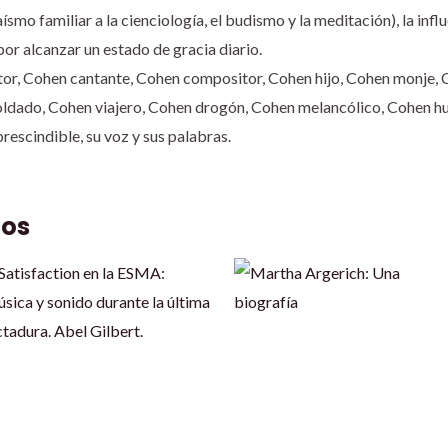
udaísmo familiar a la cienciología, el budismo y la meditación), la i
por alcanzar un estado de gracia diario.
ctor, Cohen cantante, Cohen compositor, Cohen hijo, Cohen monje,
oldado, Cohen viajero, Cohen drogón, Cohen melancólico, Cohen h
escindible, su voz y sus palabras.
dos